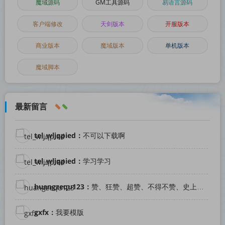
魔域源码
GM工具源码
易语言源码
客户端修改
天剑版本
开服版本
商业版本
魔域版本
单机版本
魔域脚本
最新留言
tel_wljqpied：
不可以下载啊
tel_wljqpied：
学习学习
huangzequ123：
赞、狂赞、超赞、不得不赞、史上最赞！
gxfx：
我要模版