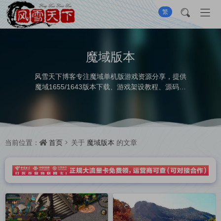
繁
魔域版本
风雪天下博客专注魔域单机版游戏资源分享，提供
魔域1655/1643版本下载、游戏架设教程、源码分
享、GM工具及实用工具，助力快速搭建单机游戏环
境。
首页
魔域版本
当前位置：
关于
的文章