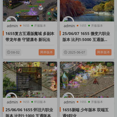
1655
开服版本
1655
开服版本
1655复古互通版魔域 多副本
25/06/07 1655 微变六职业
魔域源码
单机版本
带龙年兽 守望凛冬 新玩法
版本 比列1:5000 互通版本
全特效 副本多
网单版本
网单版本
08-02
2025-06-07
1655
怀旧版本
1655
开服版本
25/06/06 1655 怀旧六职业
1655新端 少年版本 双端互
魔域版本
单机版本
版本 比列1:1000 互通版本
通9职业