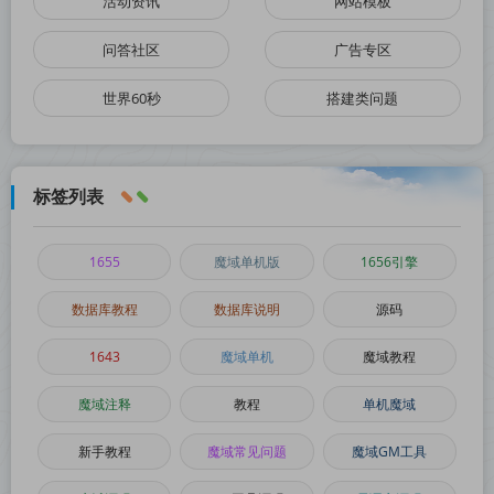
活动资讯
网站模板
问答社区
广告专区
世界60秒
搭建类问题
标签列表
1655
魔域单机版
1656引擎
数据库教程
数据库说明
源码
1643
魔域单机
魔域教程
魔域注释
教程
单机魔域
新手教程
魔域常见问题
魔域GM工具