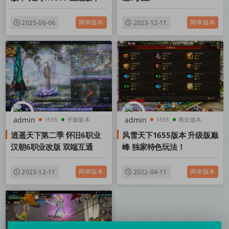
网单版本
网单版本
2025-06-06
2023-12-11
1655
开服版本
1655
商业版本
逍遥天下第二季 怀旧6职业
风雪天下1655版本 升级版巅
单机版本
开服版本
汉朝6职业改版 双端互通
峰 独家特色玩法！
网单版本
网单版本
2023-12-11
2022-04-11