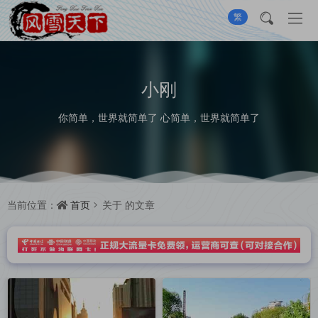
繁
小刚
你简单，世界就简单了 心简单，世界就简单了
首页
当前位置：
关于
的文章