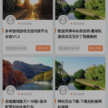
暂无标签
暂无标签
多种游戏游戏充值对接平台
数据库脚本各类说明-魔域私
全套V1.2
服添加宝宝补丁视频教程
源码分享
教程攻略
2022-10-18
2022-10-18
暂无标签
暂无标签
老端魔域傲天1-10端+版本
网站完全下载-下载别的服网
配置好的全套打包
站神器