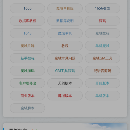
1655
魔域单机版
1656引擎
数据库教程
数据库说明
源码
1643
魔域单机
魔域教程
魔域注释
教程
单机魔域
新手教程
魔域常见问题
魔域GM工具
魔域源码
GM工具源码
易语言源码
客户端修改
天剑版本
开服版本
商业版本
魔域版本
单机版本
魔域脚本