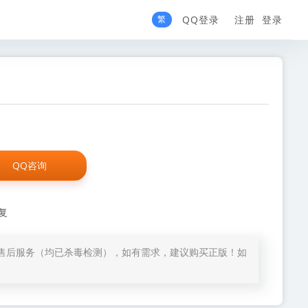
繁
QQ登录
注册
登录
QQ咨询
复
售后服务（均已杀毒检测），如有需求，建议购买正版！如